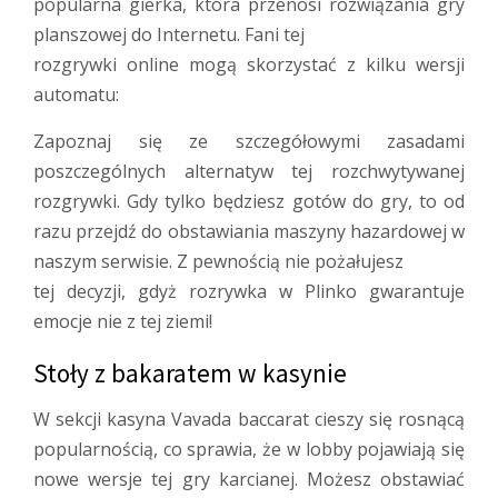
popularna gierka, która przenosi rozwiązania gry
planszowej do Internetu. Fani tej
rozgrywki online mogą skorzystać z kilku wersji
automatu:
Zapoznaj się ze szczegółowymi zasadami
poszczególnych alternatyw tej rozchwytywanej
rozgrywki. Gdy tylko będziesz gotów do gry, to od
razu przejdź do obstawiania maszyny hazardowej w
naszym serwisie. Z pewnością nie pożałujesz
tej decyzji, gdyż rozrywka w Plinko gwarantuje
emocje nie z tej ziemi!
Stoły z bakaratem w kasynie
W sekcji kasyna Vavada baccarat cieszy się rosnącą
popularnością, co sprawia, że w lobby pojawiają się
nowe wersje tej gry karcianej. Możesz obstawiać