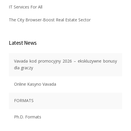
IT Services For All
The City Browser-Boost Real Estate Sector
Latest News
Vavada kod promocyjny 2026 – ekskluzywne bonusy
dla graczy
Online Kasyno Vavada
FORMATS
Ph.D. Formats