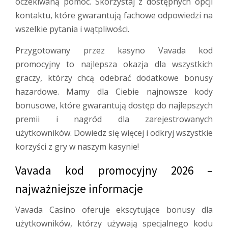
oczekiwaną pomoc. Skorzystaj z dostępnych opcji
kontaktu, które gwarantują fachowe odpowiedzi na
wszelkie pytania i wątpliwości.
Przygotowany przez kasyno Vavada kod
promocyjny to najlepsza okazja dla wszystkich
graczy, którzy chcą odebrać dodatkowe bonusy
hazardowe. Mamy dla Ciebie najnowsze kody
bonusowe, które gwarantują dostęp do najlepszych
premii i nagród dla zarejestrowanych
użytkowników. Dowiedz się więcej i odkryj wszystkie
korzyści z gry w naszym kasynie!
Vavada kod promocyjny 2026 –
najważniejsze informacje
Vavada Casino oferuje ekscytujące bonusy dla
użytkowników, którzy używają specjalnego kodu