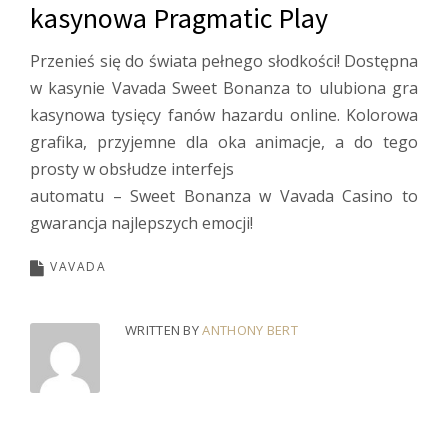
kasynowa Pragmatic Play
Przenieś się do świata pełnego słodkości! Dostępna
w kasynie Vavada Sweet Bonanza to ulubiona gra
kasynowa tysięcy fanów hazardu online. Kolorowa
grafika, przyjemne dla oka animacje, a do tego
prosty w obsłudze interfejs
automatu – Sweet Bonanza w Vavada Casino to
gwarancja najlepszych emocji!
VAVADA
WRITTEN BY
ANTHONY BERT