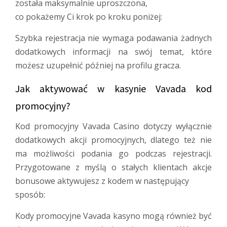
została maksymalnie uproszczona,
co pokażemy Ci krok po kroku poniżej:
Szybka rejestracja nie wymaga podawania żadnych
dodatkowych informacji na swój temat, które
możesz uzupełnić później na profilu gracza.
Jak aktywować w kasynie Vavada kod
promocyjny?
Kod promocyjny Vavada Casino dotyczy wyłącznie
dodatkowych akcji promocyjnych, dlatego też nie
ma możliwości podania go podczas rejestracji.
Przygotowane z myślą o stałych klientach akcje
bonusowe aktywujesz z kodem w następujący
sposób:
Kody promocyjne Vavada kasyno mogą również być