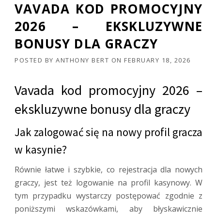
VAVADA KOD PROMOCYJNY
2026 – EKSKLUZYWNE
BONUSY DLA GRACZY
POSTED BY
ANTHONY BERT
ON
FEBRUARY 18, 2026
Vavada kod promocyjny 2026 –
ekskluzywne bonusy dla graczy
Jak zalogować się na nowy profil gracza
w kasynie?
Równie łatwe i szybkie, co rejestracja dla nowych
graczy, jest też logowanie na profil kasynowy. W
tym przypadku wystarczy postępować zgodnie z
poniższymi wskazówkami, aby błyskawicznie