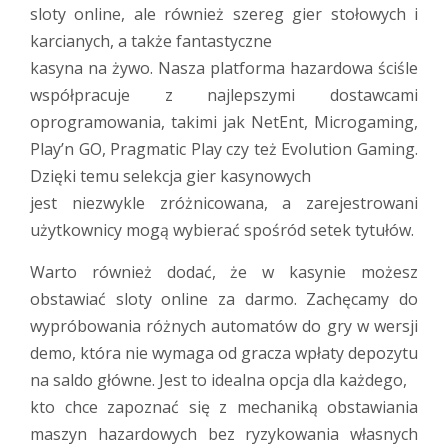
sloty online, ale również szereg gier stołowych i
karcianych, a także fantastyczne
kasyna na żywo. Nasza platforma hazardowa ściśle
współpracuje z najlepszymi dostawcami
oprogramowania, takimi jak NetEnt, Microgaming,
Play’n GO, Pragmatic Play czy też Evolution Gaming.
Dzięki temu selekcja gier kasynowych
jest niezwykle zróżnicowana, a zarejestrowani
użytkownicy mogą wybierać spośród setek tytułów.
Warto również dodać, że w kasynie możesz
obstawiać sloty online za darmo. Zachęcamy do
wypróbowania różnych automatów do gry w wersji
demo, która nie wymaga od gracza wpłaty depozytu
na saldo główne. Jest to idealna opcja dla każdego,
kto chce zapoznać się z mechaniką obstawiania
maszyn hazardowych bez ryzykowania własnych