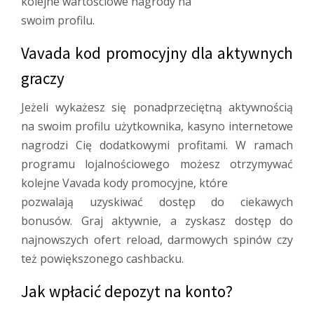
kolejne wartościowe nagrody na
swoim profilu.
Vavada kod promocyjny dla aktywnych
graczy
Jeżeli wykażesz się ponadprzeciętną aktywnością
na swoim profilu użytkownika, kasyno internetowe
nagrodzi Cię dodatkowymi profitami. W ramach
programu lojalnościowego możesz otrzymywać
kolejne Vavada kody promocyjne, które
pozwalają uzyskiwać dostęp do ciekawych
bonusów. Graj aktywnie, a zyskasz dostęp do
najnowszych ofert reload, darmowych spinów czy
też powiększonego cashbacku.
Jak wpłacić depozyt na konto?