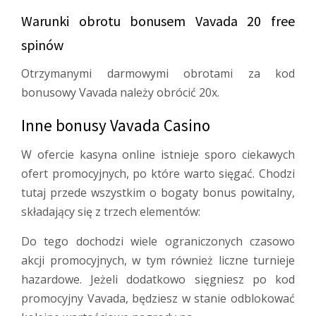
Warunki obrotu bonusem Vavada 20 free
spinów
Otrzymanymi darmowymi obrotami za kod
bonusowy Vavada należy obrócić 20x.
Inne bonusy Vavada Casino
W ofercie kasyna online istnieje sporo ciekawych
ofert promocyjnych, po które warto sięgać. Chodzi
tutaj przede wszystkim o bogaty bonus powitalny,
składający się z trzech elementów:
Do tego dochodzi wiele ograniczonych czasowo
akcji promocyjnych, w tym również liczne turnieje
hazardowe. Jeżeli dodatkowo sięgniesz po kod
promocyjny Vavada, będziesz w stanie odblokować